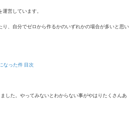
を運営しています。
たり、自分でゼロから作るかのいずれかの場合が多いと思い
になった件 目次
しました。やってみないとわからない事がやはりたくさんあ