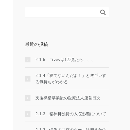

最近の投稿
2-1-5 ゴ○○○は1匹見たら、、、
2-1-4「寝てないんだよ！」と逆ギレす
る気持ちがわかる
支援機構卒業後の医療法人運営目次
2-1-3 精神科独特の入院形態について
2-1-2 情報の共有のツールは増えたの