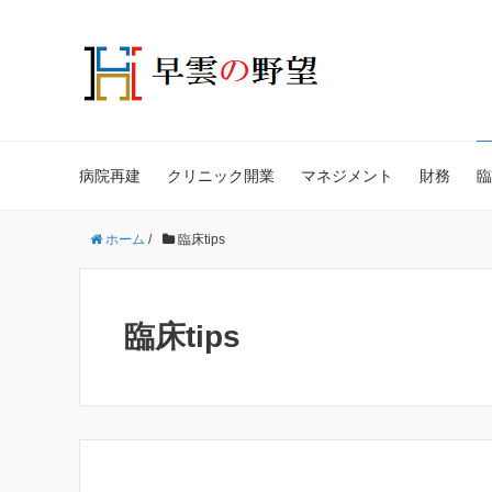
病院再建
クリニック開業
マネジメント
財務
臨
ホーム
/
臨床tips
臨床tips