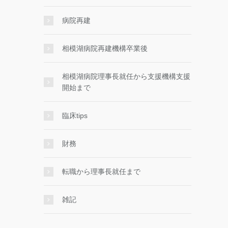
病院再建
相模湖病院再建機構卒業後
相模湖病院理事長就任から支援機構支援
開始まで
臨床tips
財務
転職から理事長就任まで
雑記