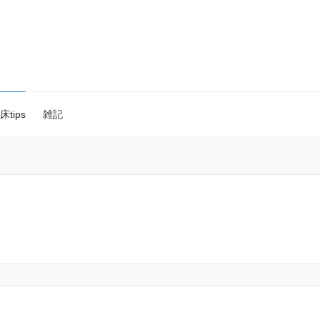
床tips
雑記