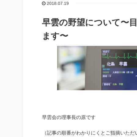
2018.07.19
早雲の野望について〜
ます〜
早雲会の理事長の原です
（記事の順番がわかりにくとご指摘いただ