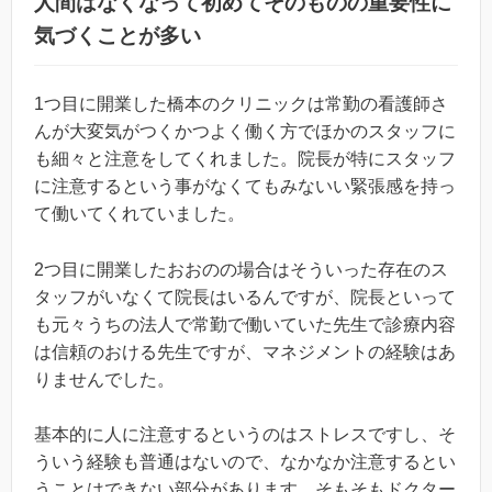
人間はなくなって初めてそのものの重要性に
気づくことが多い
1つ目に開業した橋本のクリニックは常勤の看護師さ
んが大変気がつくかつよく働く方でほかのスタッフに
も細々と注意をしてくれました。院長が特にスタッフ
に注意するという事がなくてもみないい緊張感を持っ
て働いてくれていました。
2つ目に開業したおおのの場合はそういった存在のス
タッフがいなくて院長はいるんですが、院長といって
も元々うちの法人で常勤で働いていた先生で診療内容
は信頼のおける先生ですが、マネジメントの経験はあ
りませんでした。
基本的に人に注意するというのはストレスですし、そ
ういう経験も普通はないので、なかなか注意するとい
うことはできない部分があります。そもそもドクター