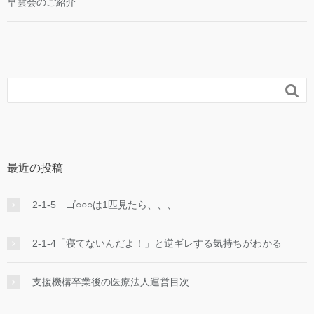
早雲会のご紹介

最近の投稿
2-1-5 ゴ○○○は1匹見たら、、、
2-1-4「寝てないんだよ！」と逆ギレする気持ちがわかる
支援機構卒業後の医療法人運営目次