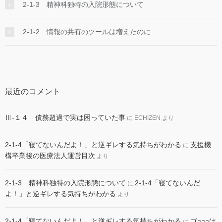
2-1-3 精神科独特の入院形態について
2-1-2 情報の共有のツールは増えたのに
最近のコメント
Ⅲ-１４ 債務超過で実は困っていた事
に
ECHIZEN
より
2-1-4「寝てないんだよ！」と逆ギレする気持ちがわかる
支援機
に
構卒業後の医療法人運営目次
より
2-1-3 精神科独特の入院形態について
2-1-4「寝てないんだ
に
よ！」と逆ギレする気持ちがわかる
より
2-1-4「寝てないんだよ！」と逆ギレする気持ちがわかる
ゴ○○○は
に