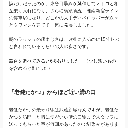
換だけだったのが、東急目黒線が延伸してメトロと相
互乗り入れになり、さらに横須賀線、湘南新宿ライン
の停車駅になり、どこかの大手ディベロッパーが次々
とタワマンを建てて一気に発展しました。
朝のラッシュの凄まじさは、改札に入るのに15分並ぶ
と言われているくらいの人の多さです。
競合を調べてみると6-8ありました。（少し遠いもの
を含めると8でした）
「老健たかつ」からほど近い溝の口
老健たかつの最寄り駅は武蔵新城なんですが、老健た
かつを訪問した時に便がいい溝の口駅までスタッフに
送ってもらった事が何回かあったので馴染みがありま