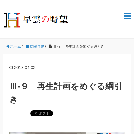
ホーム
/
病院再建
/
Ⅲ-９ 再生計画をめぐる綱引き
2018.04.02
Ⅲ-９ 再生計画をめぐる綱引
き