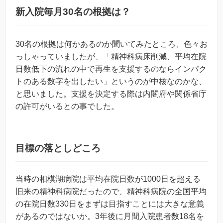
新入院毎月30名の根拠は？
30名の根拠は何かあるのか聞いてみたところ、色々お
っしゃっていましたが、「精神科病床削減、平均在院
日数低下の流れの中で再生を支援するのならインパク
トのある数字を出したい」というのが中核なのかな、
と思いました。支援を決定する際は内閣府や関係省庁
の許可がいるとの事でした。
目標の落としどころ
当時の相模湖病院は平均在院日数が1000日を超える
旧来の精神科病院だったので、精神科病院の全国平均
の在院日数330日をまずは目指すことには大きな意義
があるのではないか。3年後に月間入院患者数18名を