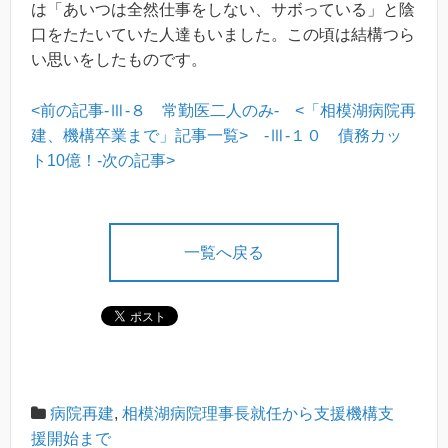
は「あいつは全然仕事をしない、サボっている」と陰
口をたたいていた人達もいました。この頃は結構つら
い思いをしたものです。
<前の記事-Ⅲ-８ 常勤医二人のみ-
<「相模湖病院再
建、機構卒業まで」記事一覧>
-Ⅲ-１０ 債務カッ
ト10億！-次の記事>
一覧へ戻る
病院再建
,
相模湖病院理事長就任から支援機構支
援開始まで