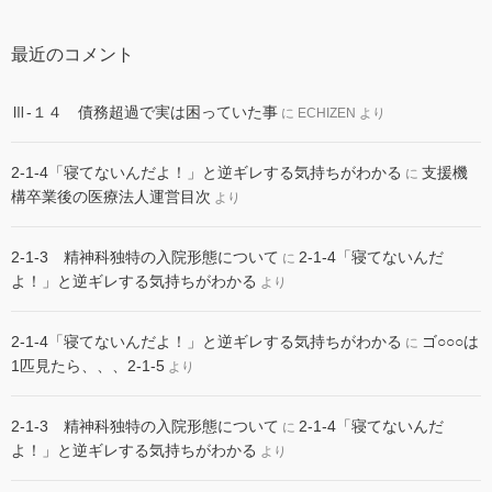
最近のコメント
Ⅲ-１４ 債務超過で実は困っていた事
に
ECHIZEN
より
2-1-4「寝てないんだよ！」と逆ギレする気持ちがわかる
支援機
に
構卒業後の医療法人運営目次
より
2-1-3 精神科独特の入院形態について
2-1-4「寝てないんだ
に
よ！」と逆ギレする気持ちがわかる
より
2-1-4「寝てないんだよ！」と逆ギレする気持ちがわかる
ゴ○○○は
に
1匹見たら、、、2-1-5
より
2-1-3 精神科独特の入院形態について
2-1-4「寝てないんだ
に
よ！」と逆ギレする気持ちがわかる
より