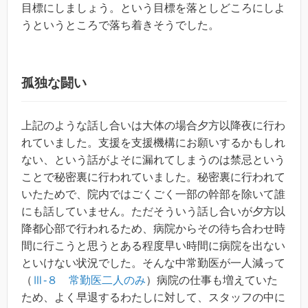
目標にしましょう。という目標を落としどころにしよ
うというところで落ち着きそうでした。
孤独な闘い
上記のような話し合いは大体の場合夕方以降夜に行わ
れていました。支援を支援機構にお願いするかもしれ
ない、という話がよそに漏れてしまうのは禁忌という
ことで秘密裏に行われていました。秘密裏に行われて
いたためで、院内ではごくごく一部の幹部を除いて誰
にも話していません。ただそういう話し合いが夕方以
降都心部で行われるため、病院からその待ち合わせ時
間に行こうと思うとある程度早い時間に病院を出ない
といけない状況でした。そんな中常勤医が一人減って
（
Ⅲ-８ 常勤医二人のみ
）病院の仕事も増えていた
ため、よく早退するわたしに対して、スタッフの中に