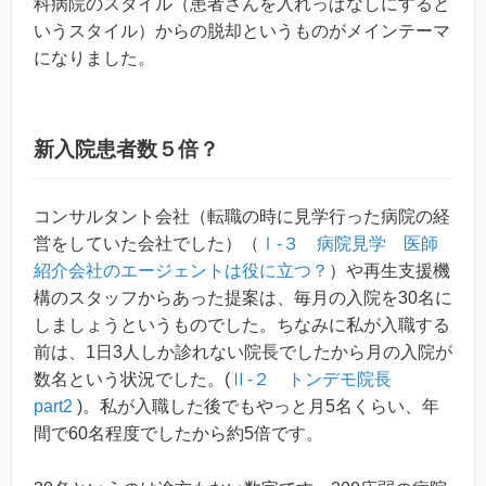
科病院のスタイル（患者さんを入れっぱなしにすると
いうスタイル）からの脱却というものがメインテーマ
になりました。
新入院患者数５倍？
コンサルタント会社（転職の時に見学行った病院の経
営をしていた会社でした）（
Ⅰ-３ 病院見学 医師
紹介会社のエージェントは役に立つ？
）や再生支援機
構のスタッフからあった提案は、毎月の入院を30名に
しましょうというものでした。ちなみに私が入職する
前は、1日3人しか診れない院長でしたから月の入院が
数名という状況でした。(
Ⅱ-２ トンデモ院長
part2
)。私が入職した後でもやっと月5名くらい、年
間で60名程度でしたから約5倍です。