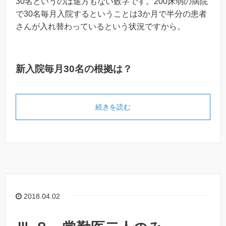
30名というのは途方もない数字です。200床弱の病院
で30名毎月入院するということは3か月で半分の患者
さんが入れ替わっているという状況ですから。
新入院毎月30名の根拠は？
続きを読む
2018.04.02