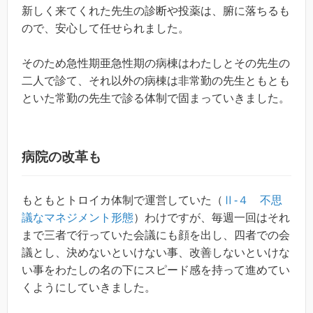
新しく来てくれた先生の診断や投薬は、腑に落ちるも
ので、安心して任せられました。
そのため急性期亜急性期の病棟はわたしとその先生の
二人で診て、それ以外の病棟は非常勤の先生ともとも
といた常勤の先生で診る体制で固まっていきました。
病院の改革も
もともとトロイカ体制で運営していた（
Ⅱ-４ 不思
議なマネジメント形態
）わけですが、毎週一回はそれ
まで三者で行っていた会議にも顔を出し、四者での会
議とし、決めないといけない事、改善しないといけな
い事をわたしの名の下にスピード感を持って進めてい
くようにしていきました。