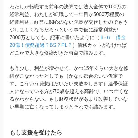
わたしが転職する前年の決算では法人全体で100万の
経常利益、わたしが転職して一年目が5000万程度の
経常利益、経営に関心のない院長が交代したのでもう
少しはよくなるだろうという事で仮に経常利益が
7000万としても、記事に書いたように（
Ⅱ-６ 借金
20億！債務超過？BS？PL？
）債務カットがなければ
どこかで大きな修繕がきた時点で詰みます。
もう少し、利益が増やせて、かつ15年くらい大きな修
繕がこなかったとしても（かなり都合のいい仮定で
す、こういう発想はだいたい失敗をします）連帯保証
人になっている方が70歳を超える高齢で、いつ亡くな
るかわからない。もし財務状況があまり改善していな
い早期に亡くなってしまうとそれでも詰みます。
もし支援を受けたら