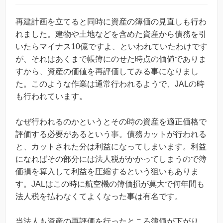
再建計画を立てると同時に資産の簿価の見直しも行わ
れました。建物や土地などを含めた資産から債務を引
いたらマイナス10億ですよ、といわれていたわけです
が、それはあくまで帳簿にのせた時点の価値でありま
すから、資産の価値を再評価してみる事になりまし
た。このような作業は通常行われるようで、JALの時
も行われています。
なぜ行われるのかというとその時の資産を適正価格で
評価する必要があるという事。債務カットが行われる
と、カットされた分は利益になってしまいます。利益
になればその部分には法人税がかかってしまうので簿
価損を算入して利益を圧縮するという狙いもありま
す。JALはこの時に航空機の簿価損が莫大で何年間も
法人税を払わなくてよくなった事は有名です。
当法人も資産の再評価を行ったところ簿価が下がり、