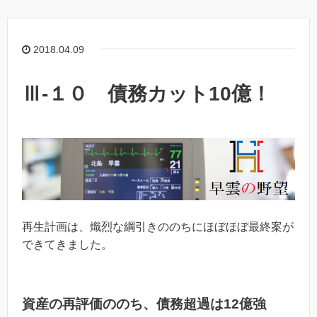
2018.04.09
Ⅲ-１０ 債務カット10億！
再生計画は、熾烈な綱引きののちにほぼほぼ最終案が
できてきました。
資産の再評価ののち、債務超過は12億強