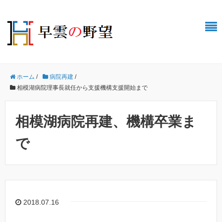
ホーム
/
病院再建
/
相模湖病院理事長就任から支援機構支援開始まで
相模湖病院再建、機構卒業ま
で
2018.07.16