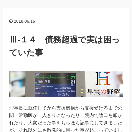
2018.06.16
Ⅲ-１４ 債務超過で実は困っ
ていた事
理事長に就任してから支援機構から支援受けるまでの
間、常勤医が二人きりになったり、院内で陰口を叩か
れたり、大変だった事をちらほら記事にしてきました
が、それ以外にも散発的に困った事が起こっていまし