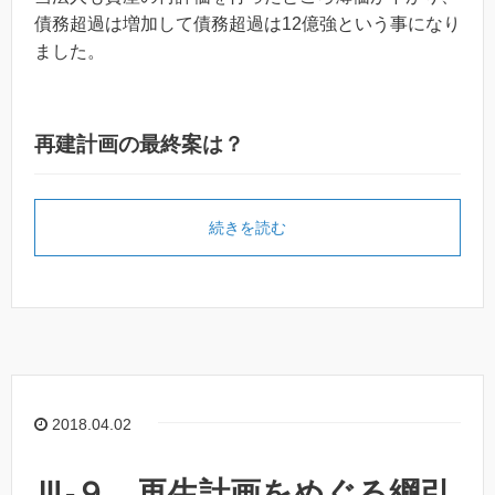
債務超過は増加して債務超過は12億強という事になり
ました。
再建計画の最終案は？
続きを読む
2018.04.02
Ⅲ-９ 再生計画をめぐる綱引