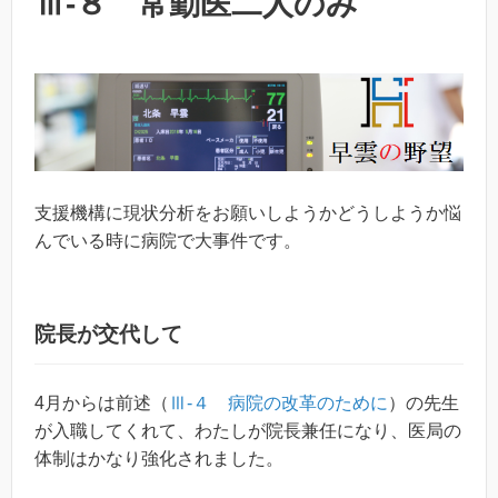
Ⅲ-８ 常勤医二人のみ
支援機構に現状分析をお願いしようかどうしようか悩
んでいる時に病院で大事件です。
院長が交代して
4月からは前述（
Ⅲ-４ 病院の改革のために
）の先生
が入職してくれて、わたしが院長兼任になり、医局の
体制はかなり強化されました。