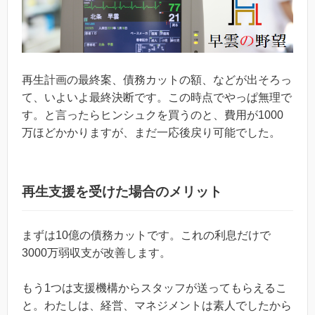
再生計画の最終案、債務カットの額、などが出そろっ
て、いよいよ最終決断です。この時点でやっぱ無理で
す。と言ったらヒンシュクを買うのと、費用が1000
万ほどかかりますが、まだ一応後戻り可能でした。
再生支援を受けた場合のメリット
まずは10億の債務カットです。これの利息だけで
3000万弱収支が改善します。
もう1つは支援機構からスタッフが送ってもらえるこ
と。わたしは、経営、マネジメントは素人でしたから