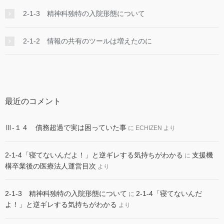
2-1-3 精神科独特の入院形態について
2-1-2 情報の共有のツールは増えたのに
最近のコメント
Ⅲ-１４ 債務超過で実は困っていた事
に
ECHIZEN
より
2-1-4「寝てないんだよ！」と逆ギレする気持ちがわかる
支援機
に
構卒業後の医療法人運営目次
より
2-1-3 精神科独特の入院形態について
2-1-4「寝てないんだ
に
よ！」と逆ギレする気持ちがわかる
より