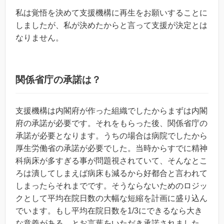
私は覚悟を決めて支援機構に再生をお願いすることに
しましたが、私が決めたからと言って支援が決定とは
なりません。
関係省庁の承諾は？
支援機構は内閣府が作った組織でしたからまずは内閣
府の承諾が必要です。それをもらった後、関係省庁の
承諾が必要となります。うちの場合は病院でしたから
厚生労働省の承諾が必要でした。当時からすでに精神
科病床が多すぎる事が問題視されていて、そんなとこ
ろは潰してしまえば病床も減るから好都合と言われて
しまったらそれまでです。そうならないためのロジッ
クとして平均在院日数の大幅な短縮を計画に盛り込ん
でいます。もし平均在院日数を1/3にできるなら大き
な意義がある、とお言葉をいただき承諾されました。