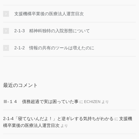
支援機構卒業後の医療法人運営目次
2-1-3 精神科独特の入院形態について
2-1-2 情報の共有のツールは増えたのに
最近のコメント
Ⅲ-１４ 債務超過で実は困っていた事
に
ECHIZEN
より
2-1-4「寝てないんだよ！」と逆ギレする気持ちがわかる
支援機
に
構卒業後の医療法人運営目次
より