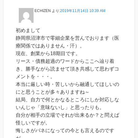
ECHIZEN
より:
2019年11月14日 10:39 AM
初めまして
静岡県沼津市で零細企業を営んでおります（医
療関係ではありません・汗）。
現在、創業から18期目です。
リース・債務超過のワードからここへ辿り着
き、勝手ながら読ませて頂き共感して思わずコ
メントを・・・。
本当に厳しい時・苦しいから融通してほしいの
にと思うことが多々ありますね～
結局、自力で何とかなるところにしか対応しな
いんじゃ「意味ないし」と思ったりも。
自分が相手の立場でそれが出来るか？と問えば
怪しいですが。
悔しさがバネになっての今とも言えるのです