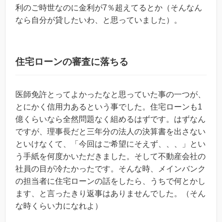
利のご時世なのに金利が7％超えてるとか（そんなん
なら自分が貸したいわ、と思っていました）。
住宅ローンの審査に落ちる
医師免許とってよかったなと思っていた事の一つが、
とにかく信用力あるという事でした。住宅ローンも1
億くらいなら全然問題なく組めるはずです。はずなん
ですが、理事長だと三年分の法人の決算書を出さない
といけなくて、「今回はご希望にそえず、、、」とい
う手紙を何度かいただきました。そして不動産会社の
社員の目が冷たかったです。そんな時、メインバンク
の担当者に住宅ローンの話をしたら、うちで何とかし
ます、と言ったきり返事はありませんでした。（そん
な時くらい力になれよ）