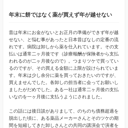
年末に餅ではなく薬が買えず年が越せない
昔は年末にお金がないとお正月の準備ができず年が越
せない、と悩む事があったと日本昔ばなしの定番の流
れです。病院は卸しから薬を仕入れています。その支
払いは通常二ヶ月後です（診療報酬が保険者から支払
われるのが二ヶ月後なので）。つまりツケで買ってい
るのですが、その買える金額に上限が設けられていま
す。年末は少し余分に薬を買っておきたいのですが、
買えませんでした。各卸しの担当者に会ってお願いし
ましたがだめでした。ある一社は通常二ヶ月後の支払
いなのを一ヶ月後に支払うようにされました。
この話には後日談がありまして、のちのち債務超過を
脱出した頃に、ある薬品メーカーさんとそのツケの期
間を短縮してきた卸しさんとの共同の講演会で演者を