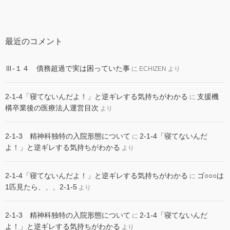
最近のコメント
Ⅲ-１４ 債務超過で実は困っていた事
に
ECHIZEN
より
2-1-4「寝てないんだよ！」と逆ギレする気持ちがわかる
支援機
に
構卒業後の医療法人運営目次
より
2-1-3 精神科独特の入院形態について
2-1-4「寝てないんだ
に
よ！」と逆ギレする気持ちがわかる
より
2-1-4「寝てないんだよ！」と逆ギレする気持ちがわかる
ゴ○○○は
に
1匹見たら、、、2-1-5
より
2-1-3 精神科独特の入院形態について
2-1-4「寝てないんだ
に
よ！」と逆ギレする気持ちがわかる
より