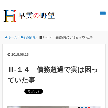
ホーム
/
病院再建
/
Ⅲ-１４ 債務超過で実は困っていた事
2018.06.16
Ⅲ-１４ 債務超過で実は困っ
ていた事