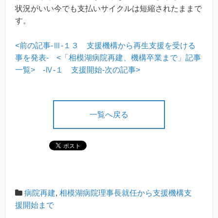
状況がいい今でも支払いサイクルは短縮されたままで
す。
<前の記事-Ⅲ-１３ 支援機構から再生支援を受ける
事を発表-
<「相模湖病院再建、機構卒業まで」記事
一覧>
-Ⅳ-１ 支援開始-次の記事>
一覧へ戻る
病院再建
,
相模湖病院理事長就任から支援機構支
援開始まで